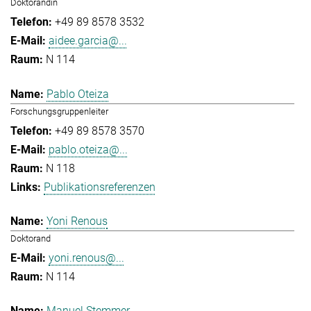
Doktorandin
+49 89 8578 3532
aidee.garcia@...
N 114
Pablo Oteiza
Forschungsgruppenleiter
+49 89 8578 3570
pablo.oteiza@...
N 118
Publikationsreferenzen
Yoni Renous
Doktorand
yoni.renous@...
N 114
Manuel Stemmer