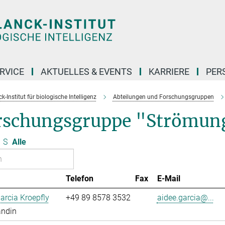
RVICE
AKTUELLES & EVENTS
KARRIERE
PER
-Institut für biologische Intelligenz
Abteilungen und Forschungsgruppen
rschungsgruppe "Strömun
S
Alle
Telefon
Fax
E-Mail
arcia Kroepfly
+49 89 8578 3532
aidee.garcia@...
andin