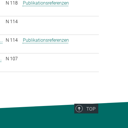
N 118
Publikationsreferenzen
N 114
..
N 114
Publikationsreferenzen
.
N 107
TOP