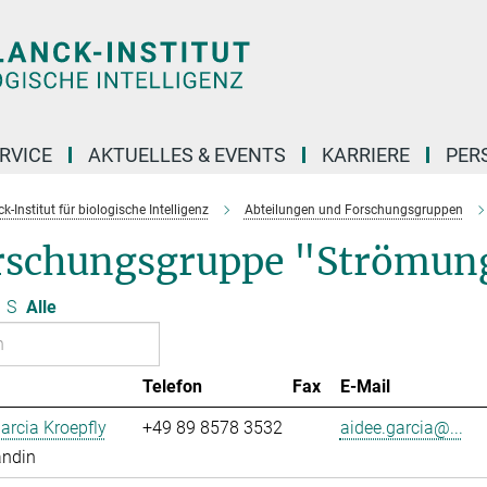
RVICE
AKTUELLES & EVENTS
KARRIERE
PER
-Institut für biologische Intelligenz
Abteilungen und Forschungsgruppen
rschungsgruppe "Strömun
S
Alle
Telefon
Fax
E-Mail
arcia Kroepfly
+49 89 8578 3532
aidee.garcia@...
andin