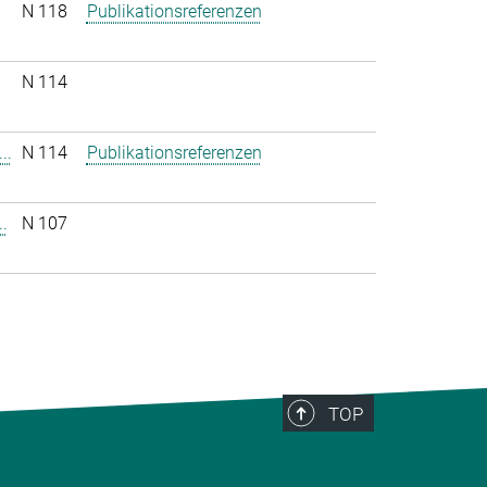
N 118
Publikationsreferenzen
N 114
..
N 114
Publikationsreferenzen
.
N 107
TOP