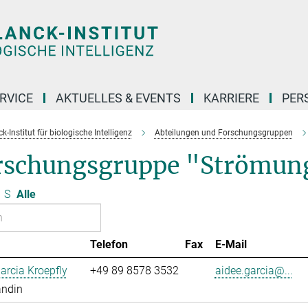
RVICE
AKTUELLES & EVENTS
KARRIERE
PER
-Institut für biologische Intelligenz
Abteilungen und Forschungsgruppen
rschungsgruppe "Strömun
S
Alle
Telefon
Fax
E-Mail
arcia Kroepfly
+49 89 8578 3532
aidee.garcia@...
andin