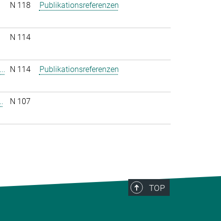
N 118
Publikationsreferenzen
N 114
..
N 114
Publikationsreferenzen
.
N 107
TOP