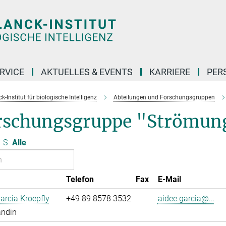
RVICE
AKTUELLES & EVENTS
KARRIERE
PER
-Institut für biologische Intelligenz
Abteilungen und Forschungsgruppen
rschungsgruppe "Strömun
S
Alle
Telefon
Fax
E-Mail
arcia Kroepfly
+49 89 8578 3532
aidee.garcia@...
andin