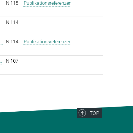
N 118
Publikationsreferenzen
N 114
..
N 114
Publikationsreferenzen
.
N 107
TOP