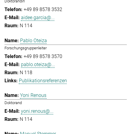
Doktorandin
+49 89 8578 3532
aidee.garcia@...
N 114
Pablo Oteiza
Forschungsgruppenleiter
+49 89 8578 3570
pablo.oteiza@...
N 118
Publikationsreferenzen
Yoni Renous
Doktorand
yoni.renous@...
N 114
Manuel Stemmer