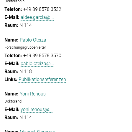
Doktorandin
+49 89 8578 3532
aidee.garcia@...
N 114
Pablo Oteiza
Forschungsgruppenleiter
+49 89 8578 3570
pablo.oteiza@...
N 118
Publikationsreferenzen
Yoni Renous
Doktorand
yoni.renous@...
N 114
Manuel Stemmer