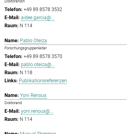
Doktorandin
+49 89 8578 3532
aidee.garcia@...
N 114
Pablo Oteiza
Forschungsgruppenleiter
+49 89 8578 3570
pablo.oteiza@...
N 118
Publikationsreferenzen
Yoni Renous
Doktorand
yoni.renous@...
N 114
Manuel Stemmer