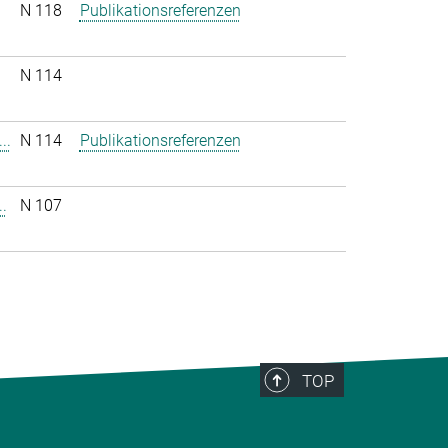
N 118
Publikationsreferenzen
N 114
..
N 114
Publikationsreferenzen
.
N 107
TOP