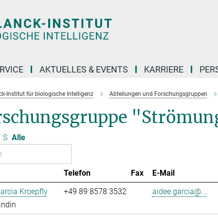
RVICE
AKTUELLES & EVENTS
KARRIERE
PER
-Institut für biologische Intelligenz
Abteilungen und Forschungsgruppen
rschungsgruppe "Strömun
S
Alle
Telefon
Fax
E-Mail
arcia Kroepfly
+49 89 8578 3532
aidee.garcia@...
andin