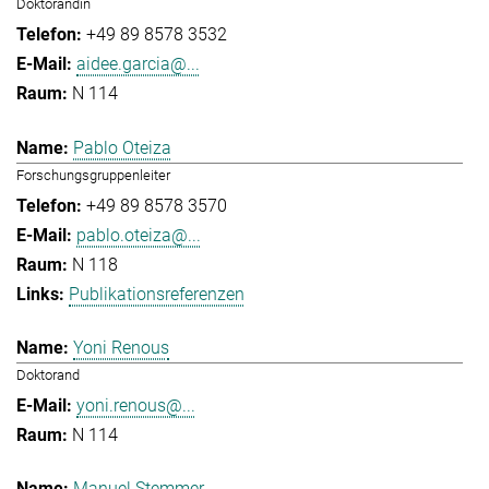
Doktorandin
+49 89 8578 3532
aidee.garcia@...
N 114
Pablo Oteiza
Forschungsgruppenleiter
+49 89 8578 3570
pablo.oteiza@...
N 118
Publikationsreferenzen
Yoni Renous
Doktorand
yoni.renous@...
N 114
Manuel Stemmer