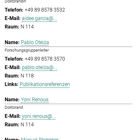
Doktorandin
+49 89 8578 3532
aidee.garcia@...
N 114
Pablo Oteiza
Forschungsgruppenleiter
+49 89 8578 3570
pablo.oteiza@...
N 118
Publikationsreferenzen
Yoni Renous
Doktorand
yoni.renous@...
N 114
Manuel Stemmer