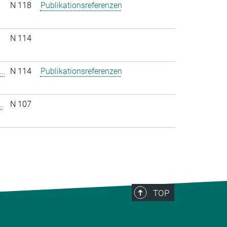
N 118
Publikationsreferenzen
N 114
..
N 114
Publikationsreferenzen
.
N 107
TOP