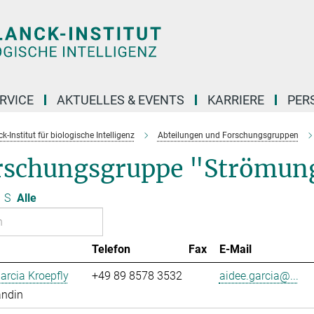
RVICE
AKTUELLES & EVENTS
KARRIERE
PER
-Institut für biologische Intelligenz
Abteilungen und Forschungsgruppen
rschungsgruppe "Strömun
S
Alle
Telefon
Fax
E-Mail
arcia Kroepfly
+49 89 8578 3532
aidee.garcia@...
andin