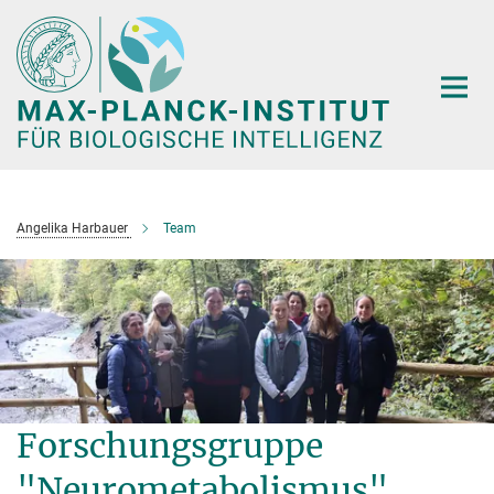
Hauptinhalt
Angelika Harbauer
Team
Forschungsgruppe
"Neurometabolismus"