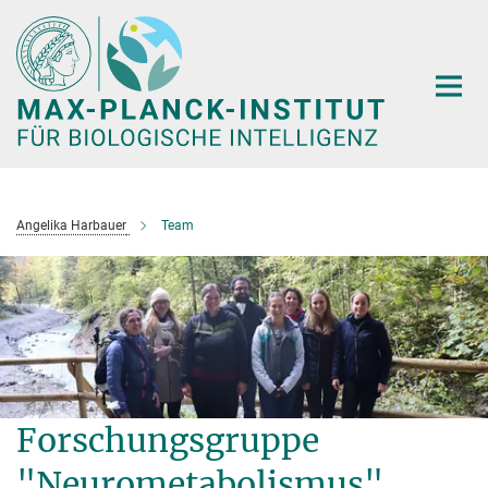
Hauptinhalt
Angelika Harbauer
Team
Forschungsgruppe
"Neurometabolismus"