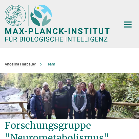
Hauptinhalt
Angelika Harbauer
Team
Forschungsgruppe
"Neurometabolismus"