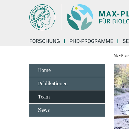
Hauptinhalt
FORSCHUNG
PHD-PROGRAMME
SE
Max-Planck
Home
Publikationen
Team
News