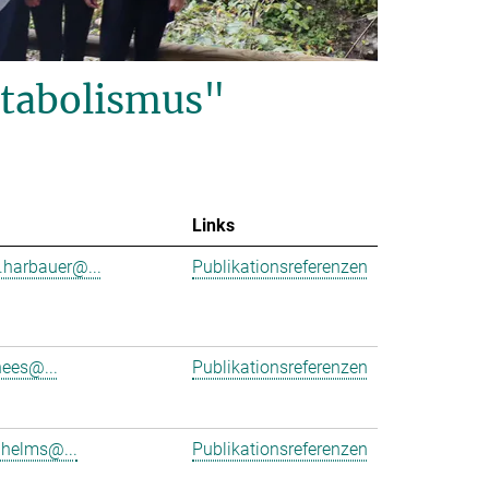
tabolismus"
Links
.harbauer@...
Publikationsreferenzen
hees@...
Publikationsreferenzen
.helms@...
Publikationsreferenzen