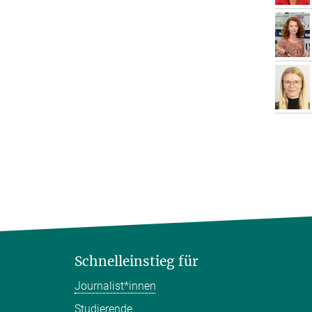
Schnelleinstieg für
Journalist*innen
Studierende