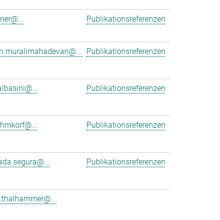
dner@...
Publikationsreferenzen
an.muralimahadevan@...
Publikationsreferenzen
albasini@...
Publikationsreferenzen
ehmkorf@...
Publikationsreferenzen
ada.segura@...
Publikationsreferenzen
e.thalhammer@...