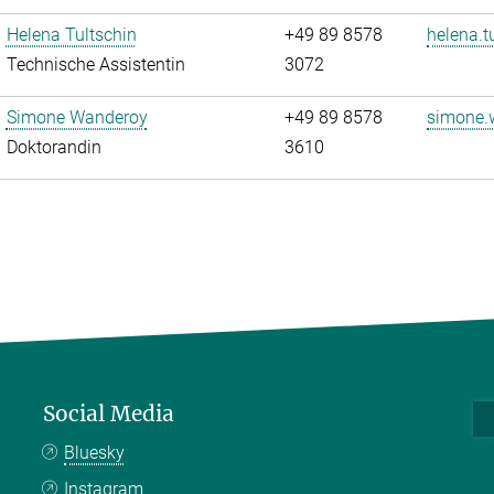
Helena Tultschin
+49 89 8578
helena.t
Technische Assistentin
3072
Simone Wanderoy
+49 89 8578
simone.
Doktorandin
3610
Social Media
Bluesky
Instagram