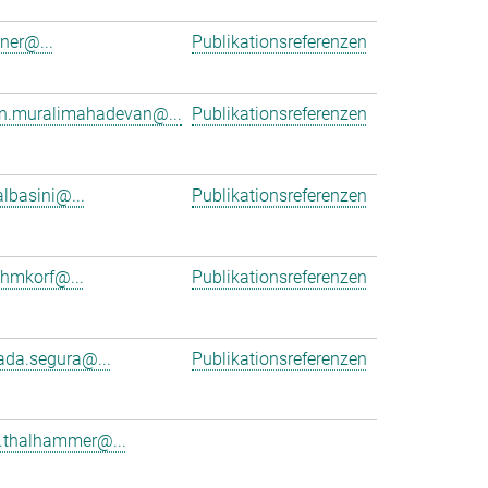
dner@...
Publikationsreferenzen
an.muralimahadevan@...
Publikationsreferenzen
albasini@...
Publikationsreferenzen
ehmkorf@...
Publikationsreferenzen
ada.segura@...
Publikationsreferenzen
e.thalhammer@...