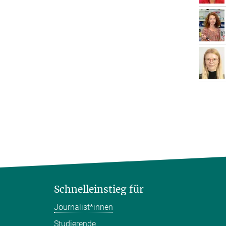
Schnelleinstieg für
Journalist*innen
Studierende