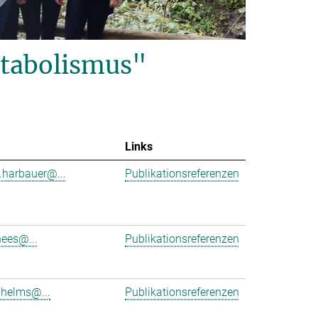
tabolismus"
Links
.harbauer@...
Publikationsreferenzen
hees@...
Publikationsreferenzen
.helms@...
Publikationsreferenzen