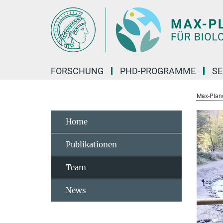
Hauptinhalt
FORSCHUNG
PHD-PROGRAMME
SE
Max-Planck
Home
Publikationen
Team
News