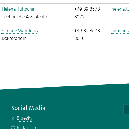
Helena Tultschin
+49 89 8578
helena.t
Technische Assistentin
3072
Simone Wanderoy
+49 89 8578
simone.
Doktorandin
3610
Social Media
Bluesky
Instagram