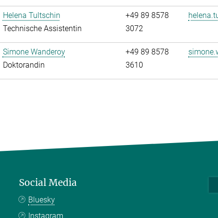
Helena Tultschin
+49 89 8578
helena.t
Technische Assistentin
3072
Simone Wanderoy
+49 89 8578
simone.
Doktorandin
3610
Social Media
Bluesky
Instagram