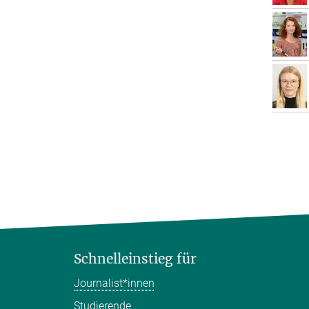
Schnelleinstieg für
Journalist*innen
Studierende