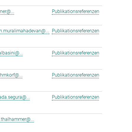
dner@...
Publikationsreferenzen
an.muralimahadevan@...
Publikationsreferenzen
albasini@...
Publikationsreferenzen
ehmkorf@...
Publikationsreferenzen
ada.segura@...
Publikationsreferenzen
e.thalhammer@...