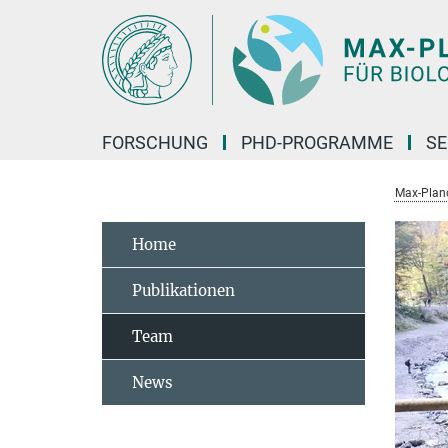
Hauptinhalt
FORSCHUNG
PHD-PROGRAMME
SE
Max-Planck
Home
Publikationen
Team
News