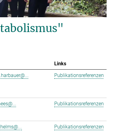
tabolismus"
Links
.harbauer@...
Publikationsreferenzen
hees@...
Publikationsreferenzen
.helms@...
Publikationsreferenzen