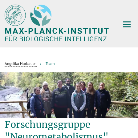
Hauptinhalt
Angelika Harbauer
Team
Forschungsgruppe
"Neurometabolismus"