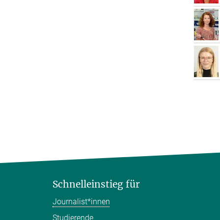
Schnelleinstieg für
Journalist*innen
Studierende