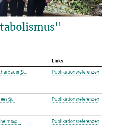
tabolismus"
Links
.harbauer@...
Publikationsreferenzen
hees@...
Publikationsreferenzen
.helms@...
Publikationsreferenzen