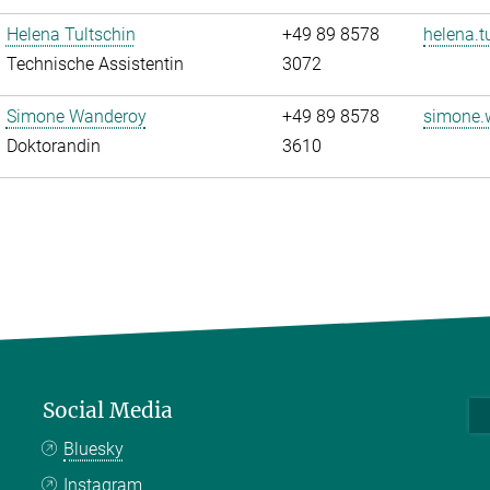
Helena Tultschin
+49 89 8578
helena.t
Technische Assistentin
3072
Simone Wanderoy
+49 89 8578
simone.
Doktorandin
3610
Social Media
Bluesky
Instagram