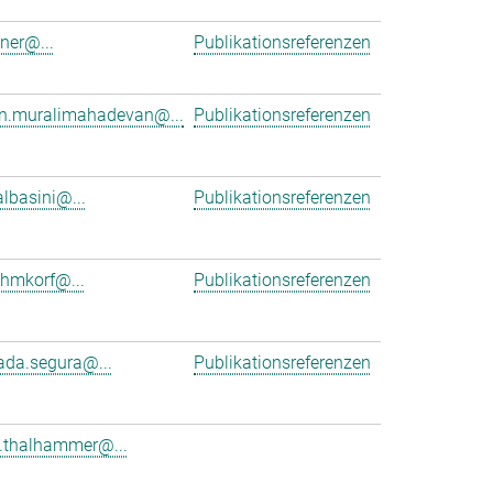
dner@...
Publikationsreferenzen
an.muralimahadevan@...
Publikationsreferenzen
albasini@...
Publikationsreferenzen
ehmkorf@...
Publikationsreferenzen
ada.segura@...
Publikationsreferenzen
e.thalhammer@...