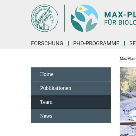
Hauptinhalt
FORSCHUNG
PHD-PROGRAMME
SE
Max-Planck
Home
Publikationen
Team
News