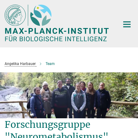
Hauptinhalt
Angelika Harbauer
Team
Forschungsgruppe
"Neurometabolismus"