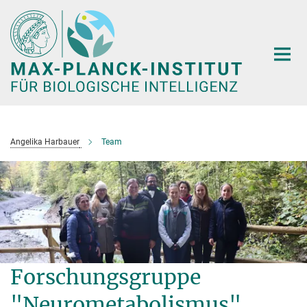
Hauptinhalt
Angelika Harbauer
Team
Forschungsgruppe
"Neurometabolismus"