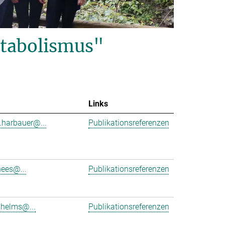
tabolismus"
Links
.harbauer@...
Publikationsreferenzen
hees@...
Publikationsreferenzen
.helms@...
Publikationsreferenzen