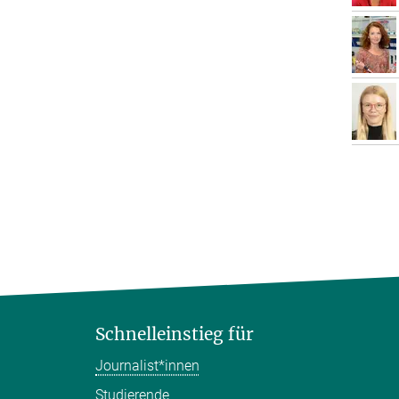
Schnelleinstieg für
Journalist*innen
Studierende