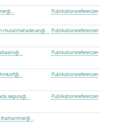
dner@...
Publikationsreferenzen
an.muralimahadevan@...
Publikationsreferenzen
albasini@...
Publikationsreferenzen
ehmkorf@...
Publikationsreferenzen
ada.segura@...
Publikationsreferenzen
e.thalhammer@...