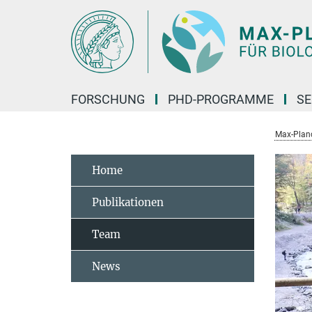
Hauptinhalt
FORSCHUNG
PHD-PROGRAMME
SE
Max-Planck
Home
Publikationen
Team
News