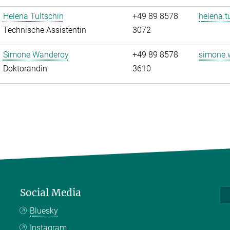
Helena Tultschin
+49 89 8578
helena.t
Technische Assistentin
3072
Simone Wanderoy
+49 89 8578
simone.
Doktorandin
3610
Social Media
Bluesky
Instagram