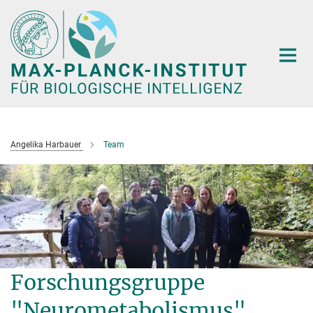
Hauptinhalt
Angelika Harbauer
Team
Forschungsgruppe
"Neurometabolismus"