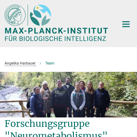
Hauptinhalt
Angelika Harbauer
Team
Forschungsgruppe
"Neurometabolismus"