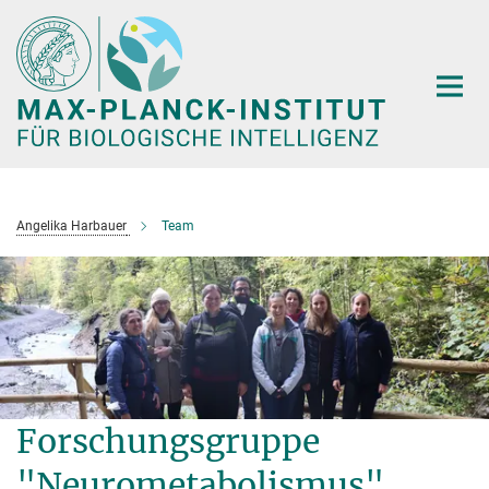
Hauptinhalt
Angelika Harbauer
Team
Forschungsgruppe
"Neurometabolismus"