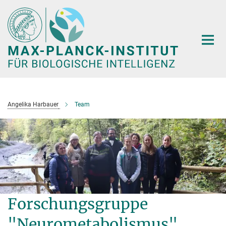
Hauptinhalt
Angelika Harbauer
Team
Forschungsgruppe
"Neurometabolismus"