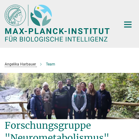
Hauptinhalt
Angelika Harbauer
Team
Forschungsgruppe
"Neurometabolismus"