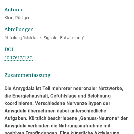
Autoren
Klein, Rüdiger
Abteilungen
Abteilung "Moleküle - Signale - Entwicklung"
DOI
10.17617/1.8G
Zusammenfassung
Die Amygdala ist Teil mehrerer neuronaler Netzwerke,
die Energiehaushalt, Gefühlslage und Belohnung
koordinieren. Verschiedene Nervenzelltypen der
Amygdala übernehmen dabei unterschiedliche
Aufgaben. Kürzlich beschriebene „Genuss-Neurone“ der
Amygdala verbinden die Nahrungsaufnahme mit
positiven Empfindungen. Eine künstliche Aktivierung