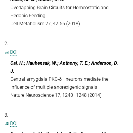
Overlapping Brain Circuits for Homeostatic and
Hedonic Feeding
Cell Metabolism 27, 42-56 (2018)
2.
DOI
Cai, H.; Haubensak, W.; Anthony, T. E.; Anderson, D.
J.
Central amygdala PKC-δ+ neurons mediate the
influence of multiple anorexigenic signals
Nature Neuroscience 17, 1240–1248 (2014)
3.
DOI