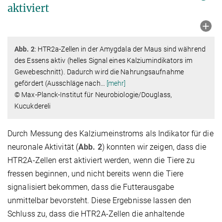
aktiviert
Abb. 2
: HTR2a-Zellen in der Amygdala der Maus sind während
des Essens aktiv (helles Signal eines Kalziumindikators im
Gewebeschnitt). Dadurch wird die Nahrungsaufnahme
gefördert (Ausschläge nach
…
[mehr]
© Max-Planck-Institut für Neurobiologie/Douglass,
Kucukdereli
Durch Messung des Kalziumeinstroms als Indikator für die
neuronale Aktivität (
Abb. 2
) konnten wir zeigen, dass die
HTR2A-Zellen erst aktiviert werden, wenn die Tiere zu
fressen beginnen, und nicht bereits wenn die Tiere
signalisiert bekommen, dass die Futterausgabe
unmittelbar bevorsteht. Diese Ergebnisse lassen den
Schluss zu, dass die HTR2A-Zellen die anhaltende