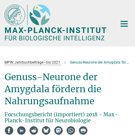
Hauptinhalt
MPIN Jahrbuchbeiträge - bis 2021
Genuss-Neurone der Amygdala fördern die Nahrungsaufnahme
Genuss-Neurone der
Amygdala fördern die
Nahrungsaufnahme
Forschungsbericht (importiert) 2018 - Max-
Planck-Institut für Neurobiologie