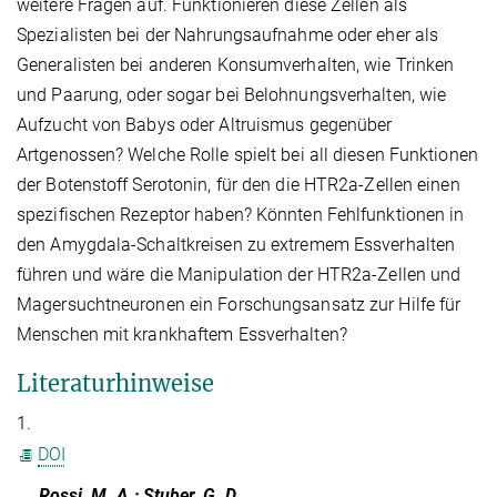
weitere Fragen auf. Funktionieren diese Zellen als
Spezialisten bei der Nahrungsaufnahme oder eher als
Generalisten bei anderen Konsumverhalten, wie Trinken
und Paarung, oder sogar bei Belohnungsverhalten, wie
Aufzucht von Babys oder Altruismus gegenüber
Artgenossen? Welche Rolle spielt bei all diesen Funktionen
der Botenstoff Serotonin, für den die HTR2a-Zellen einen
spezifischen Rezeptor haben? Könnten Fehlfunktionen in
den Amygdala-Schaltkreisen zu extremem Essverhalten
führen und wäre die Manipulation der HTR2a-Zellen und
Magersuchtneuronen ein Forschungsansatz zur Hilfe für
Menschen mit krankhaftem Essverhalten?
Literaturhinweise
1.
DOI
Rossi, M. A.; Stuber, G. D.