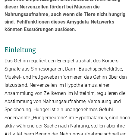
dieser Nervenzellen fördert bei Mäusen die
Nahrungsaufnahme, auch wenn die Tiere nicht hungrig
sind. Fehlfunktionen dieses Amygdala-Netzwerks
könnten Essstörungen auslösen.
Einleitung
Das Gehirn reguliert den Energiehaushalt des Körpers.
Signale aus Sinnesorganen, Darm, Bauchspeicheldrüse,
Muskel- und Fettgewebe informieren das Gehirn über den
Istzustand. Nervenzellen im Hypothalamus, einer
Ansammlung von Zellkernen im Mittelhirn, regulieren die
Abstimmung von Nahrungsaufnahme, Verdauung und
Speicherung. Hunger ist ein unangenehmes Gefühl.
Sogenannte „Hungerneurone“ im Hypothalamus, sind hoch
aktiv während der Suche nach Nahrung, stellen aber ihre
Aktivität beim Beginn der Nahrungsaufnahme schnell ein.