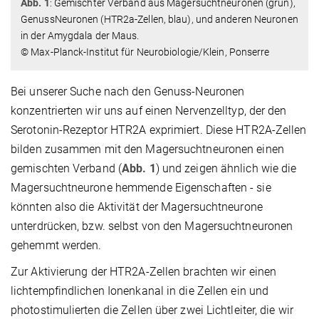
Abb. 1
: Gemischter Verband aus Magersuchtneuronen (grün),
GenussNeuronen (HTR2a-Zellen, blau), und anderen Neuronen
in der Amygdala der Maus.
© Max-Planck-Institut für Neurobiologie/Klein, Ponserre
Bei unserer Suche nach den Genuss-Neuronen
konzentrierten wir uns auf einen Nervenzelltyp, der den
Serotonin-Rezeptor HTR2A exprimiert. Diese HTR2A-Zellen
bilden zusammen mit den Magersuchtneuronen einen
gemischten Verband (
Abb. 1
) und zeigen ähnlich wie die
Magersuchtneurone hemmende Eigenschaften - sie
könnten also die Aktivität der Magersuchtneurone
unterdrücken, bzw. selbst von den Magersuchtneuronen
gehemmt werden.
Zur Aktivierung der HTR2A-Zellen brachten wir einen
lichtempfindlichen Ionenkanal in die Zellen ein und
photostimulierten die Zellen über zwei Lichtleiter, die wir