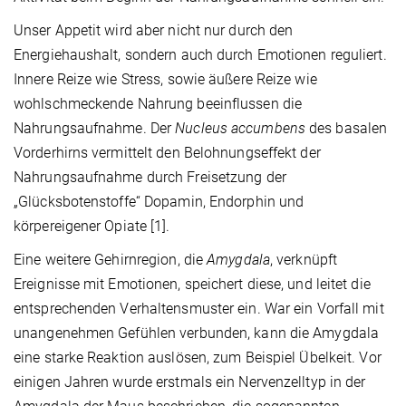
Unser Appetit wird aber nicht nur durch den
Energiehaushalt, sondern auch durch Emotionen reguliert.
Innere Reize wie Stress, sowie äußere Reize wie
wohlschmeckende Nahrung beeinflussen die
Nahrungsaufnahme. Der
Nucleus accumbens
des basalen
Vorderhirns vermittelt den Belohnungseffekt der
Nahrungsaufnahme durch Freisetzung der
„Glücksbotenstoffe“ Dopamin, Endorphin und
körpereigener Opiate [1].
Eine weitere Gehirnregion, die
Amygdala
, verknüpft
Ereignisse mit Emotionen, speichert diese, und leitet die
entsprechenden Verhaltensmuster ein. War ein Vorfall mit
unangenehmen Gefühlen verbunden, kann die Amygdala
eine starke Reaktion auslösen, zum Beispiel Übelkeit. Vor
einigen Jahren wurde erstmals ein Nervenzelltyp in der