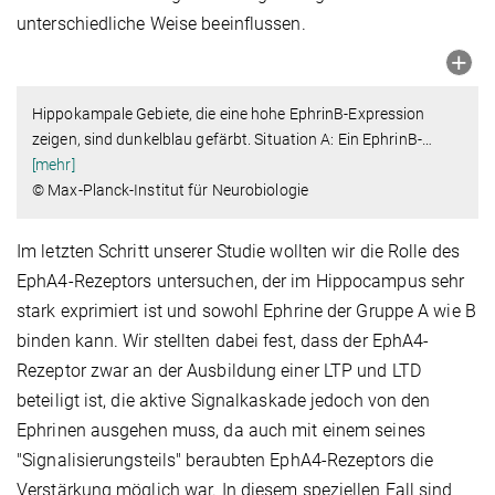
unterschiedliche Weise beeinflussen.
Hippokampale Gebiete, die eine hohe EphrinB-Expression
zeigen, sind dunkelblau gefärbt. Situation A: Ein EphrinB-
…
[mehr]
© Max-Planck-Institut für Neurobiologie
Im letzten Schritt unserer Studie wollten wir die Rolle des
EphA4-Rezeptors untersuchen, der im Hippocampus sehr
stark exprimiert ist und sowohl Ephrine der Gruppe A wie B
binden kann. Wir stellten dabei fest, dass der EphA4-
Rezeptor zwar an der Ausbildung einer LTP und LTD
beteiligt ist, die aktive Signalkaskade jedoch von den
Ephrinen ausgehen muss, da auch mit einem seines
"Signalisierungsteils" beraubten EphA4-Rezeptors die
Verstärkung möglich war. In diesem speziellen Fall sind