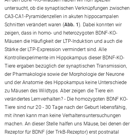
untersucht, ob die synaptischen Verknüpfungen zwischen
CA3-CA1-Pyramidenzellen in akuten hippocampalen
Schnitten verändert waren (
Abb. 1
). Dabei konnten wir
zeigen, dass in homo- und heterozygoten BDNF-KO-
Mäusen die Häufigkeit der LTP-Induktion und auch die
Stärke der LTP-Expression vermindert sind. Alle
Kontrollexperimente im Hippokampus dieser BDNF-KO-
Tiere ergaben bezüglich der synaptischen Transmission,
der Pharmakologie sowie der Morphologie der Neurone
und der Anatomie des Hippokampus keine Unterschiede
zu Mäusen des Wildtyps. Aber zeigen die Tiere ein
verändertes Lernverhalten? - Die homozygoten BDNF KO-
Tiere sind nur 20 - 30 Tage nach der Geburt lebensfähig,
mit ihnen kann man keine Verhaltensuntersuchungen
machen. An dieser Stelle halfen uns Mäuse, bei denen der
Rezeptor für BDNF (der TrkB-Rezeptor) erst postnatal