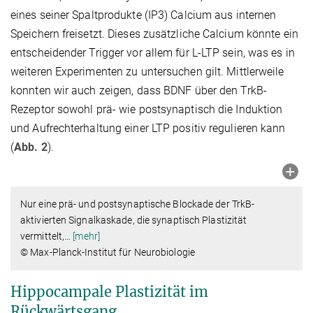
eines seiner Spaltprodukte (IP3) Calcium aus internen
Speichern freisetzt. Dieses zusätzliche Calcium könnte ein
entscheidender Trigger vor allem für L-LTP sein, was es in
weiteren Experimenten zu untersuchen gilt. Mittlerweile
konnten wir auch zeigen, dass BDNF über den TrkB-
Rezeptor sowohl prä- wie postsynaptisch die Induktion
und Aufrechterhaltung einer LTP positiv regulieren kann
(
Abb. 2
).
Nur eine prä- und postsynaptische Blockade der TrkB-
aktivierten Signalkaskade, die synaptisch Plastizität
vermittelt,
…
[mehr]
© Max-Planck-Institut für Neurobiologie
Hippocampale Plastizität im
Rückwärtsgang