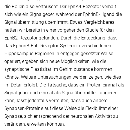
die Rollen also vertauscht: Der EphA4-Rezeptor verhält
sich wie ein Signalgeber, während der EphrinB-Ligand die
Signalübermittlung übernimmt. Etwas Vergleichbares
hatten wir bereits in einer vorgehenden Studie für den
EphB2-Rezeptor gefunden. Durch die Entdeckung, dass
das EphrinB-Eph-Rezeptor-System in verschiedenen
Hippokampus-Regionen in entgegen gesetzter Weise
operiert, ergeben sich neue Möglichkeiten, wie die
synaptische Plastizität im Gehirn zustande kommen
könnte. Weitere Untersuchungen werden zeigen, wie dies
im Detail erfolgt. Die Tatsache, dass ein Protein einmal als
Signalgeber und einmal als Signalübermittler fungieren
kann, lässt jedenfalls vermuten, dass auch andere
Synapsen-Proteine auf diese Weise die Flexibilität einer
Synapse, sich entsprechend der neuronalen Aktivität zu
verändern, erweitern könnten.