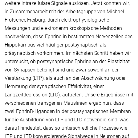
weitere intrazelluläre Signale auslösen. Jetzt konnten wir,
in Zusammenarbeit mit der Arbeitsgruppe von Michael
Frotscher, Freiburg, durch elektrophysiologische
Messungen und elektronenmikroskopische Methoden
nachweisen, dass Ephrine in bestimmten Nervenzellen des
Hippokampus viel häufiger postsynaptisch als
präsynaptisch vorkommen. Im nächsten Schritt haben wir
untersucht, ob postsynaptische Ephrine an der Plastizität
von Synapsen beteiligt sind und zwar sowohl an der
Verstärkung (LTP), als auch an der Abschwächung oder
Hemmung der synaptischen Effektivität, einer
Langzeitdepression (LTD), auftreten. Unsere Ergebnisse mit
verschiedenen transgenen Mauslinien ergab nun, dass
zwei EphrinB-Liganden in der postsynaptischen Membran
für die Ausbildung von LTP und LTD notwendig sind, was
darauf hindeutet, dass so unterschiedliche Prozesse wie
LTP und LTD konvergierende Signalwege in Neuronen auf