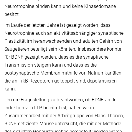
Neurotrophine binden kann und keine Kinasedomäne
besitzt.
Im Laufe der letzten Jahre ist gezeigt worden, dass
Neurotrophine auch an aktivitätsabhängiger synaptische
Plastizität im heranwachsenden und adulten Gehirn von
Säugetieren beteiligt sein könnten. Insbesondere konnte
für BDNF gezeigt werden, dass es die synaptische
Transmission steigern kann und dass es die
postsynaptische Membran mithilfe von Natriumkanälen,
die an TrkB-Rezeptoren gekoppelt sind, depolarisieren
kann.
Um die Fragestellung zu beantworten, ob BDNF an der
Induktion von LTP beteiligt ist, haben wir in
Zusammenarbeit mit der Arbeitgruppe von Hans Thonen,
BDNF-defiziente Mäuse untersucht, die mit der Methode
des gezielten Genaustausches hergestellt worden waren.