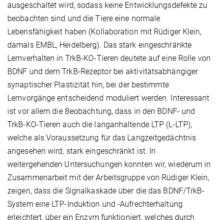
ausgeschaltet wird, sodass keine Entwicklungsdefekte zu
beobachten sind und die Tiere eine normale
Lebensfähigkeit haben (Kollaboration mit Rüdiger Klein,
damals EMBL, Heidelberg). Das stark eingeschränkte
Lernverhalten in TrkB-KO-Tieren deutete auf eine Rolle von
BDNF und dem TrkB-Rezeptor bei aktivitätsabhängiger
synaptischer Plastizität hin, bei der bestimmte
Lernvorgänge entscheidend moduliert werden. Interessant
ist vor allem die Beobachtung, dass in den BDNF- und
TrkB-KO-Tieren auch die langanhaltende LTP (L-LTP),
welche als Voraussetzung für das Langzeitgedächtnis
angesehen wird, stark eingeschränkt ist. In
weitergehenden Untersuchungen konnten wir, wiederum in
Zusammenarbeit mit der Arbeitsgruppe von Rüdiger Klein,
zeigen, dass die Signalkaskade über die das BDNF/TrkB-
System eine LTP-Induktion und -Aufrechterhaltung
erleichtert, über ein Enzym funktioniert, welches durch