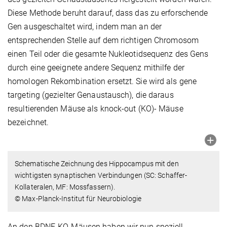
Diese Methode beruht darauf, dass das zu erforschende
Gen ausgeschaltet wird, indem man an der
entsprechenden Stelle auf dem richtigen Chromosom
einen Teil oder die gesamte Nukleotidsequenz des Gens
durch eine geeignete andere Sequenz mithilfe der
homologen Rekombination ersetzt. Sie wird als gene
targeting (gezielter Genaustausch), die daraus
resultierenden Mäuse als knock-out (KO)- Mäuse
bezeichnet.
Schematische Zeichnung des Hippocampus mit den
wichtigsten synaptischen Verbindungen (SC: Schaffer-
Kollateralen, MF: Mossfassern).
© Max-Planck-Institut für Neurobiologie
An den BDNF-KO-Mäusen haben wir nun speziell