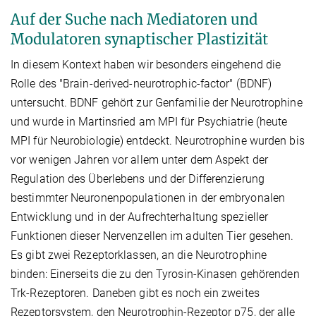
Auf der Suche nach Mediatoren und
Modulatoren synaptischer Plastizität
In diesem Kontext haben wir besonders eingehend die
Rolle des "Brain-derived-neurotrophic-factor" (BDNF)
untersucht. BDNF gehört zur Genfamilie der Neurotrophine
und wurde in Martinsried am MPI für Psychiatrie (heute
MPI für Neurobiologie) entdeckt. Neurotrophine wurden bis
vor wenigen Jahren vor allem unter dem Aspekt der
Regulation des Überlebens und der Differenzierung
bestimmter Neuronenpopulationen in der embryonalen
Entwicklung und in der Aufrechterhaltung spezieller
Funktionen dieser Nervenzellen im adulten Tier gesehen.
Es gibt zwei Rezeptorklassen, an die Neurotrophine
binden: Einerseits die zu den Tyrosin-Kinasen gehörenden
Trk-Rezeptoren. Daneben gibt es noch ein zweites
Rezeptorsystem, den Neurotrophin-Rezeptor p75, der alle