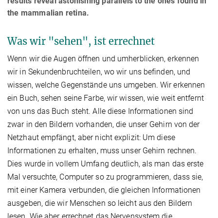
results reveal astonishing parallels to the ones found in
the mammalian retina.
Was wir "sehen", ist errechnet
Wenn wir die Augen öffnen und umherblicken, erkennen
wir in Sekundenbruchteilen, wo wir uns befinden, und
wissen, welche Gegenstände uns umgeben. Wir erkennen
ein Buch, sehen seine Farbe, wir wissen, wie weit entfernt
von uns das Buch steht. Alle diese Informationen sind
zwar in den Bildern vorhanden, die unser Gehirn von der
Netzhaut empfängt, aber nicht explizit: Um diese
Informationen zu erhalten, muss unser Gehirn rechnen.
Dies wurde in vollem Umfang deutlich, als man das erste
Mal versuchte, Computer so zu programmieren, dass sie,
mit einer Kamera verbunden, die gleichen Informationen
ausgeben, die wir Menschen so leicht aus den Bildern
lesen. Wie aber errechnet das Nervensystem die