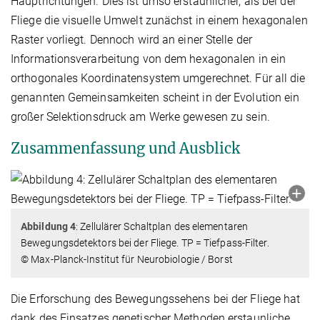
Hauptrichtungen. Dies ist umso erstaunlicher, als bei der
Fliege die visuelle Umwelt zunächst in einem hexagonalen
Raster vorliegt. Dennoch wird an einer Stelle der
Informationsverarbeitung von dem hexagonalen in ein
orthogonales Koordinatensystem umgerechnet. Für all die
genannten Gemeinsamkeiten scheint in der Evolution ein
großer Selektionsdruck am Werke gewesen zu sein.
Zusammenfassung und Ausblick
Abbildung 4
: Zellulärer Schaltplan des elementaren
Bewegungsdetektors bei der Fliege. TP = Tiefpass-Filter.
© Max-Planck-Institut für Neurobiologie / Borst
Die Erforschung des Bewegungssehens bei der Fliege hat
dank des Einsatzes genetischer Methoden erstaunliche