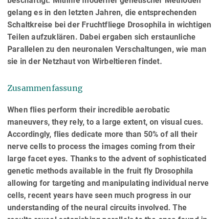
beschäftigt. Mithilfe moderner genetischer Methoden
gelang es in den letzten Jahren, die entsprechenden
Schaltkreise bei der Fruchtfliege Drosophila in wichtigen
Teilen aufzuklären. Dabei ergaben sich erstaunliche
Parallelen zu den neuronalen Verschaltungen, wie man
sie in der Netzhaut von Wirbeltieren findet.
Zusammenfassung
When flies perform their incredible aerobatic
maneuvers, they rely, to a large extent, on visual cues.
Accordingly, flies dedicate more than 50% of all their
nerve cells to process the images coming from their
large facet eyes. Thanks to the advent of sophisticated
genetic methods available in the fruit fly Drosophila
allowing for targeting and manipulating individual nerve
cells, recent years have seen much progress in our
understanding of the neural circuits involved. The