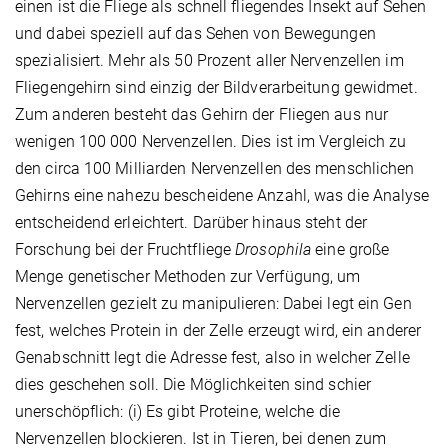
einen ist die Fliege als schnell fliegendes Insekt auf Sehen
und dabei speziell auf das Sehen von Bewegungen
spezialisiert. Mehr als 50 Prozent aller Nervenzellen im
Fliegengehirn sind einzig der Bildverarbeitung gewidmet.
Zum anderen besteht das Gehirn der Fliegen aus nur
wenigen 100 000 Nervenzellen. Dies ist im Vergleich zu
den circa 100 Milliarden Nervenzellen des menschlichen
Gehirns eine nahezu bescheidene Anzahl, was die Analyse
entscheidend erleichtert. Darüber hinaus steht der
Forschung bei der Fruchtfliege
Drosophila
eine große
Menge genetischer Methoden zur Verfügung, um
Nervenzellen gezielt zu manipulieren: Dabei legt ein Gen
fest, welches Protein in der Zelle erzeugt wird, ein anderer
Genabschnitt legt die Adresse fest, also in welcher Zelle
dies geschehen soll. Die Möglichkeiten sind schier
unerschöpflich: (i) Es gibt Proteine, welche die
Nervenzellen blockieren. Ist in Tieren, bei denen zum