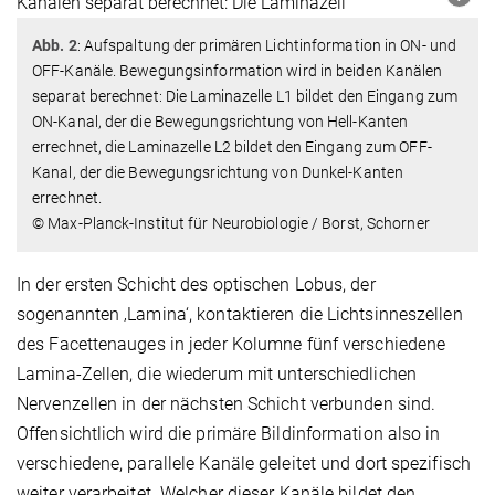
Abb. 2
: Aufspaltung der primären Lichtinformation in ON- und
OFF-Kanäle. Bewegungsinformation wird in beiden Kanälen
separat berechnet: Die Laminazelle L1 bildet den Eingang zum
ON-Kanal, der die Bewegungsrichtung von Hell-Kanten
errechnet, die Laminazelle L2 bildet den Eingang zum OFF-
Kanal, der die Bewegungsrichtung von Dunkel-Kanten
errechnet.
© Max-Planck-Institut für Neurobiologie / Borst, Schorner
In der ersten Schicht des optischen Lobus, der
sogenannten ‚Lamina‘, kontaktieren die Lichtsinneszellen
des Facettenauges in jeder Kolumne fünf verschiedene
Lamina-Zellen, die wiederum mit unterschiedlichen
Nervenzellen in der nächsten Schicht verbunden sind.
Offensichtlich wird die primäre Bildinformation also in
verschiedene, parallele Kanäle geleitet und dort spezifisch
weiter verarbeitet. Welcher dieser Kanäle bildet den