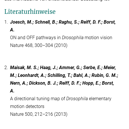
Literaturhinweise
1.
Joesch, M.; Schnell, B.; Raghu, S.; Reiff, D. F.; Borst,
A.
ON and OFF pathways in
Drosophila
motion vision
Nature 468, 300–304 (2010)
2.
Maisak, M. S.; Haag, J.; Ammer, G.; Serbe, E.; Meier,
M.; Leonhardt, A.; Schilling, T.; Bahl, A.; Rubin, G. M.;
Nern, A.; Dickson, B. J.; Reiff, D. F.; Hopp, E.; Borst,
A.
A directional tuning map of
Drosophila
elementary
motion detectors
Nature 500, 212–216 (2013)