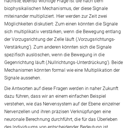
nächste, ebenso wichtige Frage ist die nach dem
biophysikalischen Mechanismus, der diese Signale
miteinander multipliziert. Hier werden zur Zeit zwei
Möglichkeiten diskutiert: Zum einen könnten die Signale
sich multiplikativ verstärken, wenn die Bewegung entlang
der Vorzugsrichtung der Zelle läuft (‚Vorzugsrichtungs-
Verstärkung‘). Zum anderen könnten sich die Signale
spezifisch auslöschen, wenn die Bewegung in die
Gegenrichtung läuft (‚Nullrichtungs-Unterdrückung‘). Beide
Mechanismen könnten formal wie eine Multiplikation der
Signale aussehen.
Die Antworten auf diese Fragen werden in naher Zukunft
dazu führen, dass wir an einem einfachen Beispiel
verstehen, wie das Nervensystem auf der Ebene einzelner
Nervenzellen und ihren präzisen Verknüpfungen eine
neuronale Berechnung durchführt, die für das Überleben
des Individuums von entscheidender Bedeutung ist.