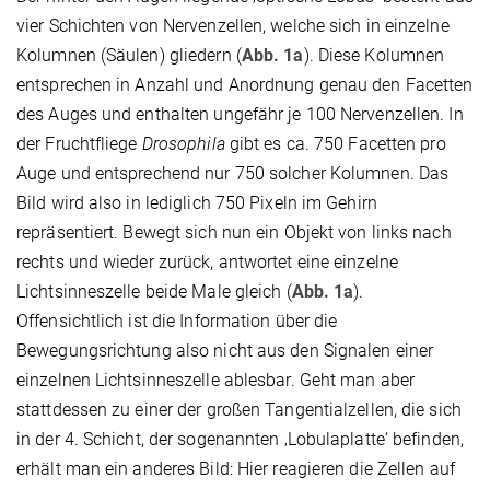
vier Schichten von Nervenzellen, welche sich in einzelne
Kolumnen (Säulen) gliedern (
Abb. 1a
). Diese Kolumnen
entsprechen in Anzahl und Anordnung genau den Facetten
des Auges und enthalten ungefähr je 100 Nervenzellen. In
der Fruchtfliege
Drosophila
gibt es ca. 750 Facetten pro
Auge und entsprechend nur 750 solcher Kolumnen. Das
Bild wird also in lediglich 750 Pixeln im Gehirn
repräsentiert. Bewegt sich nun ein Objekt von links nach
rechts und wieder zurück, antwortet eine einzelne
Lichtsinneszelle beide Male gleich (
Abb. 1a
).
Offensichtlich ist die Information über die
Bewegungsrichtung also nicht aus den Signalen einer
einzelnen Lichtsinneszelle ablesbar. Geht man aber
stattdessen zu einer der großen Tangentialzellen, die sich
in der 4. Schicht, der sogenannten ‚Lobulaplatte‘ befinden,
erhält man ein anderes Bild: Hier reagieren die Zellen auf