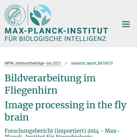
Hauptinhalt
MPIN Jahrbuchbeiträge - bis 2021
research_report_8810673
Bildverarbeitung im
Fliegenhirn
Image processing in the fly
brain
Forschungsbericht (importiert) 2014 - Max-
Planck-Institut für Neurobiologie