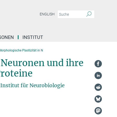
ENGLISH
SONEN
INSTITUT
orphologische Plastizität in N
n Neuronen und ihre
roteine
nstitut für Neurobiologie