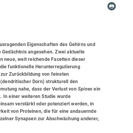
rausragenden Eigenschaften des Gehirns und
e Gedächtnis angesehen. Zwei aktuelle
n neue, weit reichende Facetten dieser
die funktionelle Herunterregulierung
zur Zurückbildung von feinsten
(dendritischer Dorn) strukturell den
ermutung nahe, dass der Verlust von
Spines
ein
 In einer weiteren Studie wurde
nsam verstärkt oder potenziert werden, in
rkeit von Proteinen, die für eine andauernde
inzelner Synapsen zur Abschwächung anderer,