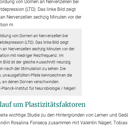
ildung von Dornen an Nervenzellen bei
itdepression (LTD). Das linke Bild zeigt
 an Nervenzellen sechzig Minuten vor der
ation mit niedriger Reizfrequenz. Im
n Bild ist der gleiche Ausschnitt neunzig
n nach der Stimulation zu sehen. Die
, unausgefüllten Pfeile kennzeichnen die
n, an denen Dornen verschwinden.
Planck-Institut für Neurobiologie / Nägerl
lauf um Plastizitätsfaktoren
eite wichtige Studie zu den Hintergründen von Lernen und Ged
ndin Rosalina Fonseca zusammen mit Valentin Nägerl, Tobias 