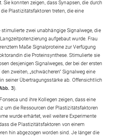
t. Sie konnten zeigen, dass Synapsen, die durch
ie Plastizitätsfaktoren treten, die eine
 stimulierte zwei unabhängige Signalwege, die
 Langzeitpotenzierung aufgebaut wurde. Frau
grenztem Maße Signalproteine zur Verfügung
ktorandin die Proteinsynthese. Stimulierte sie
apsen desjenigen Signalweges, der bei der ersten
f den zweiten, „schwächeren“ Signalweg eine
n seiner Übertragungsstärke ab. Offensichtlich
Abb. 3
).
Fonseca und ihre Kollegen zeigen, dass eine
z um die Ressourcen der Plastizitätsfaktoren
me wurde erhärtet, weil weitere Experimente
dass die Plastizitätsfaktoren von einem
en hin abgezogen worden sind. Je länger die