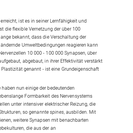
reicht, ist es in seiner Lernfähigkeit und
t die flexible Vernetzung der über 100
lange bekannt, dass die Verschaltung der
ich ändernde Umweltbedingungen reagieren kann
 Nervenzellen 10 000 - 100 000 Synapsen, über
fgebaut, abgebaut, in ihrer Effektivität verstärkt
 Plastizität genannt - ist eine Grundeigenschaft
e haben nun einige der bedeutenden
 lebenslange Formbarkeit des Nervensystems
len unter intensiver elektrischer Reizung, die
 Strukturen, so genannte
spines
, ausbilden. Mit
 dienen, weitere Synapsen mit benachbarten
bekulturen, die aus der an