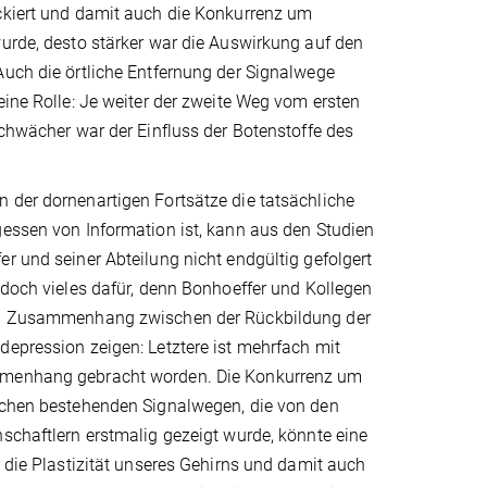
ckiert und damit auch die Konkurrenz um
urde, desto stärker war die Auswirkung auf den
Auch die örtliche Entfernung der Signalwege
eine Rolle: Je weiter der zweite Weg vom ersten
schwächer war der Einfluss der Botenstoffe des
 der dornenartigen Fortsätze die tatsächliche
essen von Information ist, kann aus den Studien
r und seiner Abteilung nicht endgültig gefolgert
edoch vieles dafür, denn Bonhoeffer und Kollegen
en Zusammenhang zwischen der Rückbildung der
epression zeigen: Letztere ist mehrfach mit
menhang gebracht worden. Die Konkurrenz um
schen bestehenden Signalwegen, die von den
schaftlern erstmalig gezeigt wurde, könnte eine
r die Plastizität unseres Gehirns und damit auch