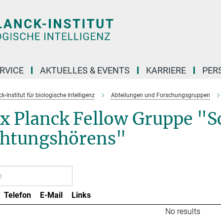
RVICE
AKTUELLES & EVENTS
KARRIERE
PER
-Institut für biologische Intelligenz
Abteilungen und Forschungsgruppen
 Planck Fellow Gruppe "Sc
chtungshörens"
Telefon
E-Mail
Links
No results