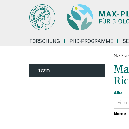
Hauptinhalt
FORSCHUNG
PHD-PROGRAMME
SE
Max-Planck
Max
Team
Ri
Alle
Name