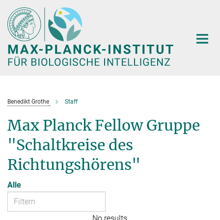
Hauptinhalt
Benedikt Grothe
Staff
Max Planck Fellow Gruppe
"Schaltkreise des
Richtungshörens"
Alle
No results