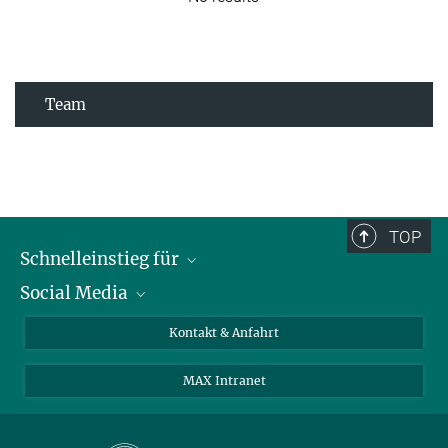
Team
TOP
Schnelleinstieg für
Social Media
Journalist*innen
Studierende
Bluesky
Kontakt & Anfahrt
Wissenschaftler*innen
Instagram
MAX Intranet
Bewerbende
LinkedIn
Besuchende
Threads