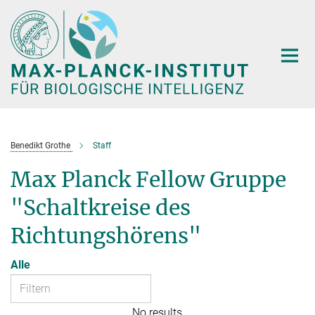
Hauptinhalt
Benedikt Grothe
Staff
Max Planck Fellow Gruppe
"Schaltkreise des
Richtungshörens"
Alle
No results