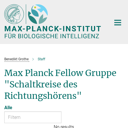
Hauptinhalt
Benedikt Grothe
Staff
Max Planck Fellow Gruppe
"Schaltkreise des
Richtungshörens"
Alle
No results