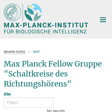
Hauptinhalt
Benedikt Grothe
Staff
Max Planck Fellow Gruppe
"Schaltkreise des
Richtungshörens"
Alle
No results