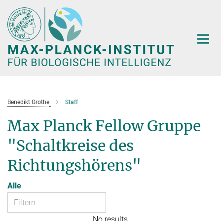
Hauptinhalt
Benedikt Grothe
Staff
Max Planck Fellow Gruppe
"Schaltkreise des
Richtungshörens"
Alle
No results