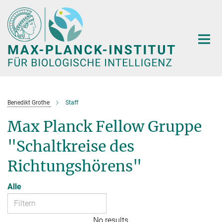
Hauptinhalt
Benedikt Grothe
Staff
Max Planck Fellow Gruppe
"Schaltkreise des
Richtungshörens"
Alle
No results