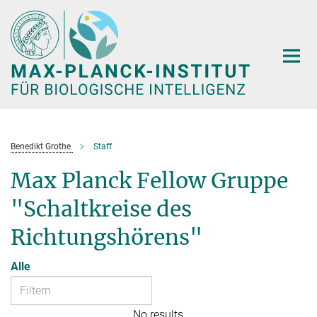
Hauptinhalt
Benedikt Grothe
Staff
Max Planck Fellow Gruppe
"Schaltkreise des
Richtungshörens"
Alle
No results