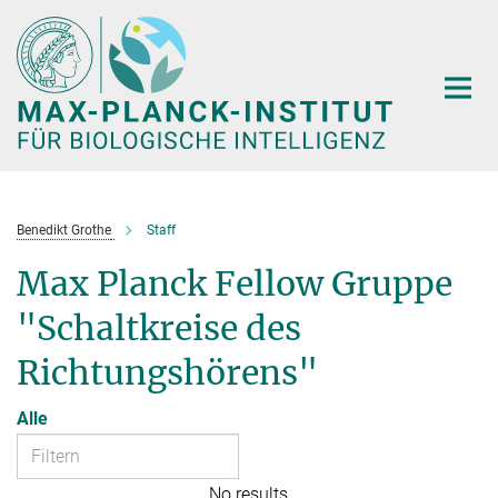
Hauptinhalt
Benedikt Grothe
Staff
Max Planck Fellow Gruppe
"Schaltkreise des
Richtungshörens"
Alle
No results