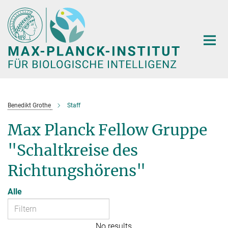
Hauptinhalt
Benedikt Grothe
Staff
Max Planck Fellow Gruppe
"Schaltkreise des
Richtungshörens"
Alle
No results