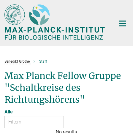
Hauptinhalt
Benedikt Grothe
Staff
Max Planck Fellow Gruppe
"Schaltkreise des
Richtungshörens"
Alle
No results