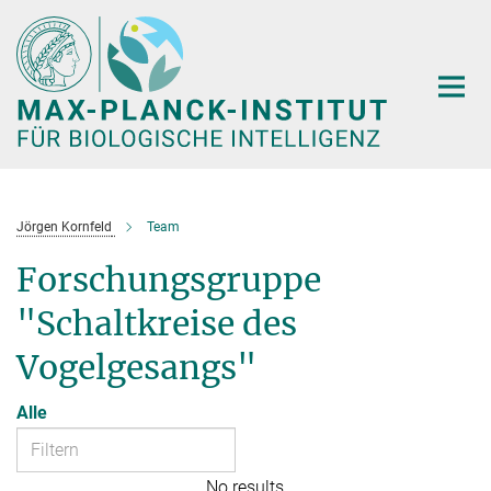
Hauptinhalt
Jörgen Kornfeld
Team
Forschungsgruppe
"Schaltkreise des
Vogelgesangs"
Alle
No results