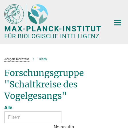
Hauptinhalt
Jörgen Kornfeld
Team
Forschungsgruppe
"Schaltkreise des
Vogelgesangs"
Alle
No results