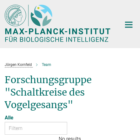
Hauptinhalt
Jörgen Kornfeld
Team
Forschungsgruppe
"Schaltkreise des
Vogelgesangs"
Alle
No results