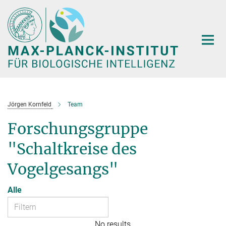
Hauptinhalt
Jörgen Kornfeld
Team
Forschungsgruppe
"Schaltkreise des
Vogelgesangs"
Alle
No results