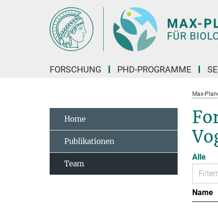
Hauptinhalt
FORSCHUNG
PHD-PROGRAMME
SE
Max-Planck
Fo
Home
Vo
Publikationen
Alle
Team
Name