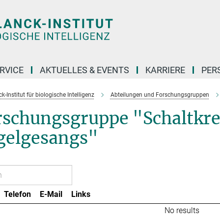
RVICE
AKTUELLES & EVENTS
KARRIERE
PER
-Institut für biologische Intelligenz
Abteilungen und Forschungsgruppen
rschungsgruppe "Schaltkre
gelgesangs"
Telefon
E-Mail
Links
No results