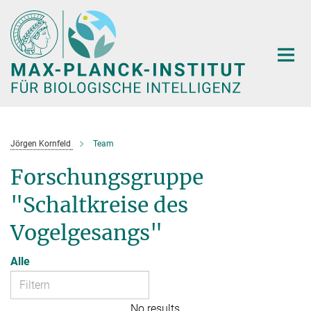
Hauptinhalt
Jörgen Kornfeld
Team
Forschungsgruppe
"Schaltkreise des
Vogelgesangs"
Alle
No results