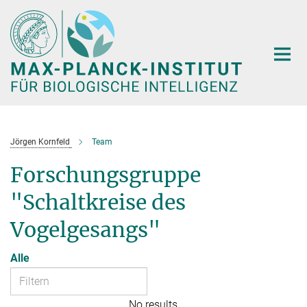
Hauptinhalt
Jörgen Kornfeld
Team
Forschungsgruppe
"Schaltkreise des
Vogelgesangs"
Alle
No results